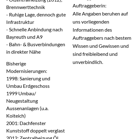
Auftraggeberin:
Brennwerttechnik
Alle Angaben beruhen auf
- Ruhige Lage, dennoch gute
uns vorliegenden
Infrastruktur
- Schnelle Anbindung nach
Informationen des
Bayreuth und A9
Auftraggebers nach bestem
- Bahn- & Busverbindungen
Wissen und Gewissen und
in direkter Nähe
sind freibleibend und
unverbindlich.
Bisherige
Modernisierungen:
1998: Sanierung und
Umbau Erdgeschoss
1999 Umbau/
Neugestaltung
Aussenanlagen (u.a.
Koiteich)
2001: Dachfenster
Kunststoff doppelt verglast
2012: Zentralheizung Öl,