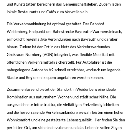
und Kunststätten bereichern das Gemeinschaftsleben. Zudem laden
lokale Restaurants und Cafés zum Verweilen ein.
Die Verkehrsanbindung ist optimal gestaltet. Der Bahnhof
Weidenberg, Endpunkt der Bahnstrecke Bayreuth–Warmensteinach,
ermöglicht regelmäßige Verbindungen nach Bayreuth und darüber
hinaus. Zudem ist der Ort in das Netz des Verkehrsverbundes
Großraum Nürnberg (VGN) integriert, was flexible Mobilität mit
öffentlichen Verkehrsmitteln sicherstellt. Für Autofahrer ist die
nahegelegene Autobahn A9 schnell erreichbar, wodurch umliegende
Städte und Regionen bequem angefahren werden können.
Zusammenfassend bietet der Standort in Weidenberg eine ideale
Kombination aus naturnahem Wohnen und städtischer Nähe. Die
ausgezeichnete Infrastruktur, die vielfältigen Freizeitmöglichkeiten
und die hervorragende Verkehrsanbindung gewährleisten einen hohen
Wohnkomfort und eine gesteigerte Lebensqualität. Hier finden Sie den
perfekten Ort, um sich niederzulassen und das Leben in vollen Zügen