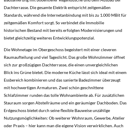
Dachterrasse. Die gesamte Elektrik entspricht zeitgemäßen
Standards, während die Internetanbindung mit bis zu 1.000 MBit für
zeitgemäßen Komfort sorgt. So verbindet die Immobilie
historischen Bestand mit bereits erfolgten Modernisierungen und
bietet gleichzeitig weiteres Entwicklungspotenzial.
Die Wohnetage im Obergeschoss begeistert mit einer cleveren
Raumaufteilung und viel Tageslicht. Das große Wohnzimmer öffnet
sich zur großzügigen Dachterrasse, die einen unvergleichlichen
Blick ins Grüne bietet. Die moderne Küche lässt sich ideal mit einem
Essbereich kombinieren und das sanierte Badezimmer überzeugt
mit hochwertigen Armaturen. Zwei schön geschnittene
Schlafzimmer runden das tolle Wohnambiente ab. Für zusätzlichen
Stauraum sorgen Abstellräume und ein geräumiger Dachboden. Das
Erdgeschoss bietet durch seine flexible Bauweise unzählige
Nutzungsmöglichkeiten: Ob weiterer Wohnraum, Gewerbe, Atelier
oder Praxis – hier kann man die eigene Vision verwirklichen. Auch