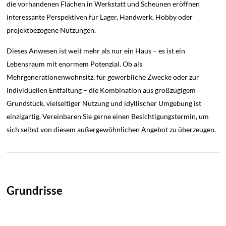
die vorhandenen Flächen in Werkstatt und Scheunen eröffnen
interessante Perspektiven für Lager, Handwerk, Hobby oder
projektbezogene Nutzungen.
Dieses Anwesen ist weit mehr als nur ein Haus – es ist ein
Lebensraum mit enormem Potenzial. Ob als
Mehrgenerationenwohnsitz, für gewerbliche Zwecke oder zur
individuellen Entfaltung – die Kombination aus großzügigem
Grundstück, vielseitiger Nutzung und idyllischer Umgebung ist
einzigartig. Vereinbaren Sie gerne einen Besichtigungstermin, um
sich selbst von diesem außergewöhnlichen Angebot zu überzeugen.
Grundrisse