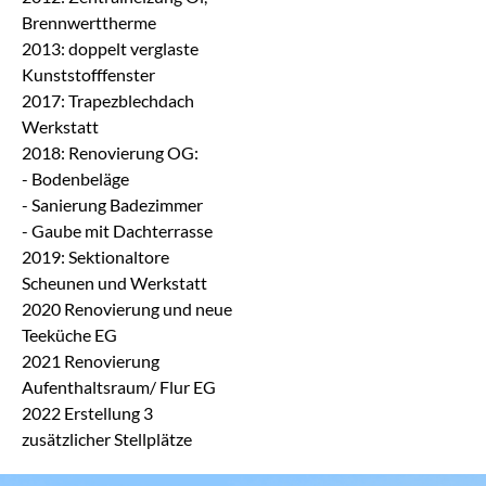
Brennwerttherme
2013: doppelt verglaste
Kunststofffenster
2017: Trapezblechdach
Werkstatt
2018: Renovierung OG:
- Bodenbeläge
- Sanierung Badezimmer
- Gaube mit Dachterrasse
2019: Sektionaltore
Scheunen und Werkstatt
2020 Renovierung und neue
Teeküche EG
2021 Renovierung
Aufenthaltsraum/ Flur EG
2022 Erstellung 3
zusätzlicher Stellplätze