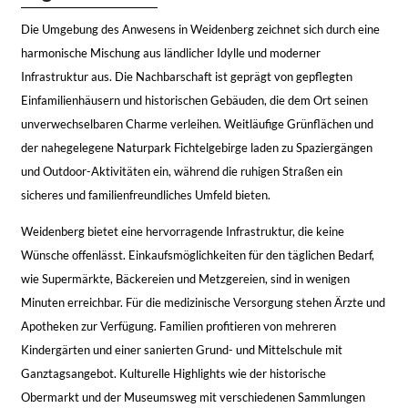
Die Umgebung des Anwesens in Weidenberg zeichnet sich durch eine
harmonische Mischung aus ländlicher Idylle und moderner
Infrastruktur aus. Die Nachbarschaft ist geprägt von gepflegten
Einfamilienhäusern und historischen Gebäuden, die dem Ort seinen
unverwechselbaren Charme verleihen. Weitläufige Grünflächen und
der nahegelegene Naturpark Fichtelgebirge laden zu Spaziergängen
und Outdoor-Aktivitäten ein, während die ruhigen Straßen ein
sicheres und familienfreundliches Umfeld bieten.
Weidenberg bietet eine hervorragende Infrastruktur, die keine
Wünsche offenlässt. Einkaufsmöglichkeiten für den täglichen Bedarf,
wie Supermärkte, Bäckereien und Metzgereien, sind in wenigen
Minuten erreichbar. Für die medizinische Versorgung stehen Ärzte und
Apotheken zur Verfügung. Familien profitieren von mehreren
Kindergärten und einer sanierten Grund- und Mittelschule mit
Ganztagsangebot. Kulturelle Highlights wie der historische
Obermarkt und der Museumsweg mit verschiedenen Sammlungen