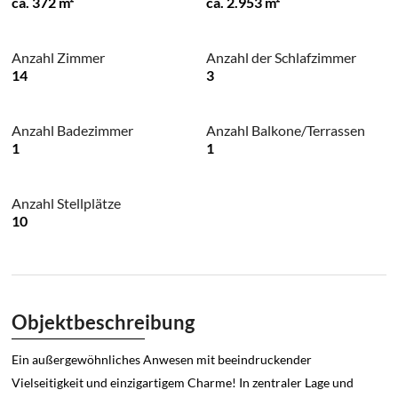
ca. 372 m²
ca. 2.953 m²
Anzahl Zimmer
Anzahl der Schlafzimmer
14
3
Anzahl Badezimmer
Anzahl Balkone/Terrassen
1
1
Anzahl Stellplätze
10
Objektbeschreibung
Ein außergewöhnliches Anwesen mit beeindruckender
Vielseitigkeit und einzigartigem Charme! In zentraler Lage und