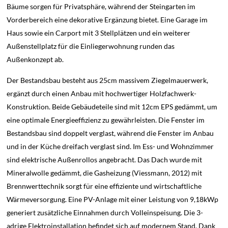
Bäume sorgen für Privatsphäre, während der Steingarten im
Vorderbereich eine dekorative Ergänzung bietet. Eine Garage im
Haus sowie ein Carport mit 3 Stellplätzen und ein weiterer
Außenstellplatz für die Einliegerwohnung runden das
Außenkonzept ab.
Der Bestandsbau besteht aus 25cm massivem Ziegelmauerwerk,
ergänzt durch einen Anbau mit hochwertiger Holzfachwerk-
Konstruktion. Beide Gebäudeteile sind mit 12cm EPS gedämmt, um
eine optimale Energieeffizienz zu gewährleisten. Die Fenster im
Bestandsbau sind doppelt verglast, während die Fenster im Anbau
und in der Küche dreifach verglast sind. Im Ess- und Wohnzimmer
sind elektrische Außenrollos angebracht. Das Dach wurde mit
Mineralwolle gedämmt, die Gasheizung (Viessmann, 2012) mit
Brennwerttechnik sorgt für eine effiziente und wirtschaftliche
Wärmeversorgung. Eine PV-Anlage mit einer Leistung von 9,18kWp
generiert zusätzliche Einnahmen durch Volleinspeisung. Die 3-
adrige Elektroinstallation befindet sich auf modernem Stand. Dank