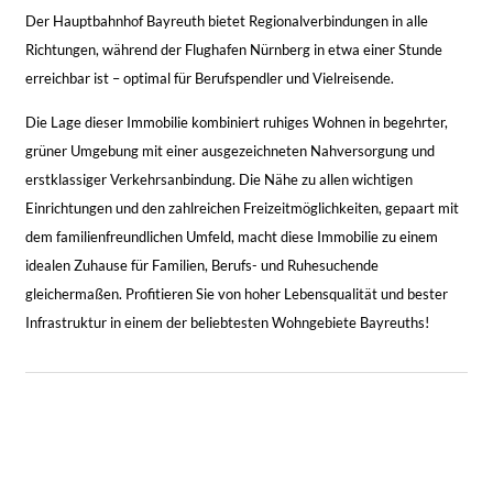
Der Hauptbahnhof Bayreuth bietet Regionalverbindungen in alle
Richtungen, während der Flughafen Nürnberg in etwa einer Stunde
erreichbar ist – optimal für Berufspendler und Vielreisende.
Die Lage dieser Immobilie kombiniert ruhiges Wohnen in begehrter,
grüner Umgebung mit einer ausgezeichneten Nahversorgung und
erstklassiger Verkehrsanbindung. Die Nähe zu allen wichtigen
Einrichtungen und den zahlreichen Freizeitmöglichkeiten, gepaart mit
dem familienfreundlichen Umfeld, macht diese Immobilie zu einem
idealen Zuhause für Familien, Berufs- und Ruhesuchende
gleichermaßen. Profitieren Sie von hoher Lebensqualität und bester
Infrastruktur in einem der beliebtesten Wohngebiete Bayreuths!