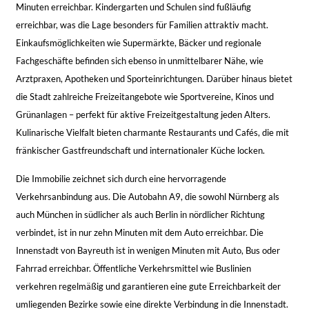
Minuten erreichbar. Kindergarten und Schulen sind fußläufig
erreichbar, was die Lage besonders für Familien attraktiv macht.
Einkaufsmöglichkeiten wie Supermärkte, Bäcker und regionale
Fachgeschäfte befinden sich ebenso in unmittelbarer Nähe, wie
Arztpraxen, Apotheken und Sporteinrichtungen. Darüber hinaus bietet
die Stadt zahlreiche Freizeitangebote wie Sportvereine, Kinos und
Grünanlagen – perfekt für aktive Freizeitgestaltung jeden Alters.
Kulinarische Vielfalt bieten charmante Restaurants und Cafés, die mit
fränkischer Gastfreundschaft und internationaler Küche locken.
Die Immobilie zeichnet sich durch eine hervorragende
Verkehrsanbindung aus. Die Autobahn A9, die sowohl Nürnberg als
auch München in südlicher als auch Berlin in nördlicher Richtung
verbindet, ist in nur zehn Minuten mit dem Auto erreichbar. Die
Innenstadt von Bayreuth ist in wenigen Minuten mit Auto, Bus oder
Fahrrad erreichbar. Öffentliche Verkehrsmittel wie Buslinien
verkehren regelmäßig und garantieren eine gute Erreichbarkeit der
umliegenden Bezirke sowie eine direkte Verbindung in die Innenstadt.