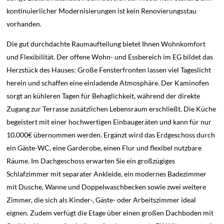
kontinuierlicher Modernisierungen ist kein Renovierungsstau
vorhanden.
Die gut durchdachte Raumaufteilung bietet Ihnen Wohnkomfort
und Flexibilität. Der offene Wohn- und Essbereich im EG bildet das
Herzstück des Hauses: Große Fensterfronten lassen viel Tageslicht
herein und schaffen eine einladende Atmosphäre. Der Kaminofen
sorgt an kühleren Tagen für Behaglichkeit, während der direkte
Zugang zur Terrasse zusätzlichen Lebensraum erschließt. Die Küche
begeistert mit einer hochwertigen Einbaugeräten und kann für nur
10.000€ übernommen werden. Ergänzt wird das Erdgeschoss durch
ein Gäste-WC, eine Garderobe, einen Flur und flexibel nutzbare
Räume. Im Dachgeschoss erwarten Sie ein großzügiges
Schlafzimmer mit separater Ankleide, ein modernes Badezimmer
mit Dusche, Wanne und Doppelwaschbecken sowie zwei weitere
Zimmer, die sich als Kinder-, Gäste- oder Arbeitszimmer ideal
eignen. Zudem verfügt die Etage über einen großen Dachboden mit