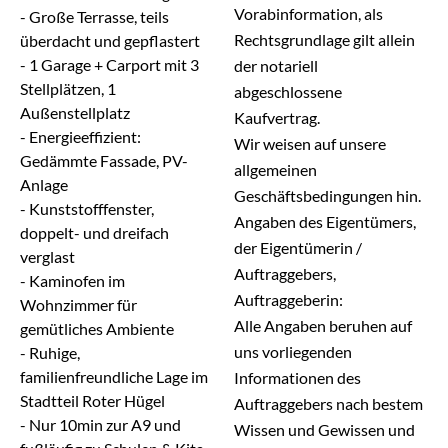
Vorabinformation, als
- Große Terrasse, teils
Rechtsgrundlage gilt allein
überdacht und gepflastert
- 1 Garage + Carport mit 3
der notariell
Stellplätzen, 1
abgeschlossene
Außenstellplatz
Kaufvertrag.
- Energieeffizient:
Wir weisen auf unsere
Gedämmte Fassade, PV-
allgemeinen
Anlage
Geschäftsbedingungen hin.
- Kunststofffenster,
Angaben des Eigentümers,
doppelt- und dreifach
der Eigentümerin /
verglast
Auftraggebers,
- Kaminofen im
Auftraggeberin:
Wohnzimmer für
Alle Angaben beruhen auf
gemütliches Ambiente
uns vorliegenden
- Ruhige,
familienfreundliche Lage im
Informationen des
Stadtteil Roter Hügel
Auftraggebers nach bestem
- Nur 10min zur A9 und
Wissen und Gewissen und