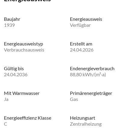
Baujahr
Energieausweis
1939
Verfügbar
Energie­ausweistyp
Erstellt am
Verbrauchsausweis
24.04.2026
Gültig bis
Endenergieverbrauch
24.04.2036
88,80 kWh/(m²·a)
Mit Warmwasser
Primärenergieträger
Ja
Gas
Energieeffizienz Klasse
Heizungsart
C
Zentralheizung