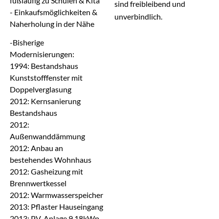
fußläufig zu Schulen & Kita
sind freibleibend und
- Einkaufsmöglichkeiten &
unverbindlich.
Naherholung in der Nähe
-Bisherige
Modernisierungen:
1994: Bestandshaus
Kunststofffenster mit
Doppelverglasung
2012: Kernsanierung
Bestandshaus
2012:
Außenwanddämmung
2012: Anbau an
bestehendes Wohnhaus
2012: Gasheizung mit
Brennwertkessel
2012: Warmwasserspeicher
2013: Pflaster Hauseingang
2013: PV-Anlage 9,18kWp