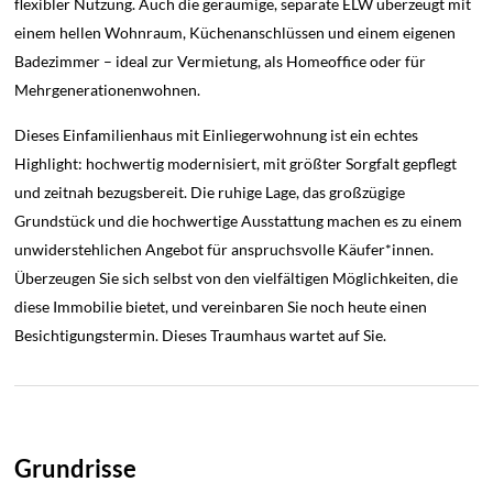
flexibler Nutzung. Auch die geräumige, separate ELW überzeugt mit
einem hellen Wohnraum, Küchenanschlüssen und einem eigenen
Badezimmer – ideal zur Vermietung, als Homeoffice oder für
Mehrgenerationenwohnen.
Dieses Einfamilienhaus mit Einliegerwohnung ist ein echtes
Highlight: hochwertig modernisiert, mit größter Sorgfalt gepflegt
und zeitnah bezugsbereit. Die ruhige Lage, das großzügige
Grundstück und die hochwertige Ausstattung machen es zu einem
unwiderstehlichen Angebot für anspruchsvolle Käufer*innen.
Überzeugen Sie sich selbst von den vielfältigen Möglichkeiten, die
diese Immobilie bietet, und vereinbaren Sie noch heute einen
Besichtigungstermin. Dieses Traumhaus wartet auf Sie.
Grundrisse