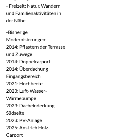
- Freizeit: Natur, Wandern
und Familienaktivitäten in
der Nähe
-Bisherige
Modernisierungen:
2014: Pflastern der Terrasse
und Zuwege
2014: Doppelcarport
2014: Überdachung
Eingangsbereich
2021: Hochbeete
2023: Luft-Wasser-
Wärmepumpe
2023: Dacheindeckung
Südseite
2023: PV-Anlage
2025: Anstrich Holz-
Carport