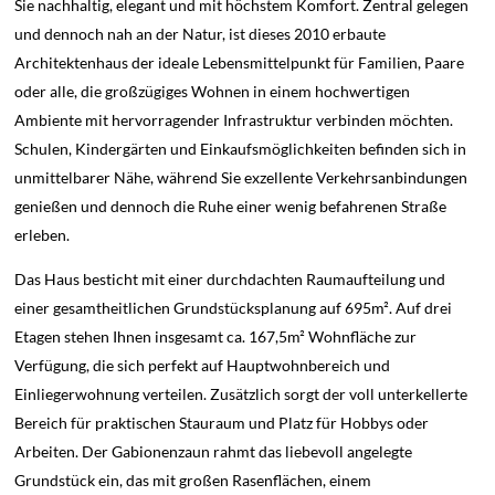
Sie nachhaltig, elegant und mit höchstem Komfort. Zentral gelegen
und dennoch nah an der Natur, ist dieses 2010 erbaute
Architektenhaus der ideale Lebensmittelpunkt für Familien, Paare
oder alle, die großzügiges Wohnen in einem hochwertigen
Ambiente mit hervorragender Infrastruktur verbinden möchten.
Schulen, Kindergärten und Einkaufsmöglichkeiten befinden sich in
unmittelbarer Nähe, während Sie exzellente Verkehrsanbindungen
genießen und dennoch die Ruhe einer wenig befahrenen Straße
erleben.
Das Haus besticht mit einer durchdachten Raumaufteilung und
einer gesamtheitlichen Grundstücksplanung auf 695m². Auf drei
Etagen stehen Ihnen insgesamt ca. 167,5m² Wohnfläche zur
Verfügung, die sich perfekt auf Hauptwohnbereich und
Einliegerwohnung verteilen. Zusätzlich sorgt der voll unterkellerte
Bereich für praktischen Stauraum und Platz für Hobbys oder
Arbeiten. Der Gabionenzaun rahmt das liebevoll angelegte
Grundstück ein, das mit großen Rasenflächen, einem