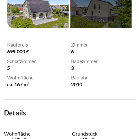
Kaufpreis
Zimmer
699.000 €
6
Schlafzimmer
Badezimmer
5
3
Wohnfläche
Baujahr
ca. 167 m²
2010
Details
Wohnfläche
Grundstück