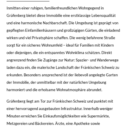
Inmitten einer ruhigen, familienfreundlichen Wohngegend in
Gräfenberg bietet diese Immobilie eine erstklassige Lebensqualität
und eine harmonische Nachbarschaft. Die Umgebung ist geprägt von
gepflegten Einfamilienhäusern und großzügigen Gärten, die einladend
wirken und viel Privatsphäre schaffen. Die wenig befahrene Straße
sorgt für ein sicheres Wohnumfeld – ideal für Familien mit Kindern
oder diejenigen, die ein entspanntes Wohnklima schätzen. Direkt
angrenzend finden Sie Zugänge zur Natur: Spazier- und Wanderwege
laden dazu ein, die malerische Landschaft der Fränkischen Schweiz zu
erkunden. Besonders ansprechend ist der liebevoll angelegte Garten
der Immobilie, der unmittelbar mit der natürlichen Umgebung
harmoniert und die erholsame Wohnatmosphäre abrundet.
Gräfenberg liegt am Tor zur Fränkischen Schweiz und punktet mit
einer hervorragend ausgebauten Infrastruktur. Innerhalb weniger
Minuten erreichen Sie Einkaufsmöglichkeiten wie Supermärkte,
Metzgereien und Bäckereien. Ärzte, eine Apotheke sowie