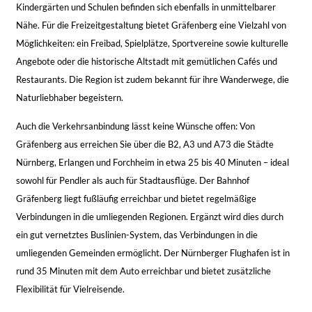
Kindergärten und Schulen befinden sich ebenfalls in unmittelbarer
Nähe. Für die Freizeitgestaltung bietet Gräfenberg eine Vielzahl von
Möglichkeiten: ein Freibad, Spielplätze, Sportvereine sowie kulturelle
Angebote oder die historische Altstadt mit gemütlichen Cafés und
Restaurants. Die Region ist zudem bekannt für ihre Wanderwege, die
Naturliebhaber begeistern.
Auch die Verkehrsanbindung lässt keine Wünsche offen: Von
Gräfenberg aus erreichen Sie über die B2, A3 und A73 die Städte
Nürnberg, Erlangen und Forchheim in etwa 25 bis 40 Minuten – ideal
sowohl für Pendler als auch für Stadtausflüge. Der Bahnhof
Gräfenberg liegt fußläufig erreichbar und bietet regelmäßige
Verbindungen in die umliegenden Regionen. Ergänzt wird dies durch
ein gut vernetztes Buslinien-System, das Verbindungen in die
umliegenden Gemeinden ermöglicht. Der Nürnberger Flughafen ist in
rund 35 Minuten mit dem Auto erreichbar und bietet zusätzliche
Flexibilität für Vielreisende.