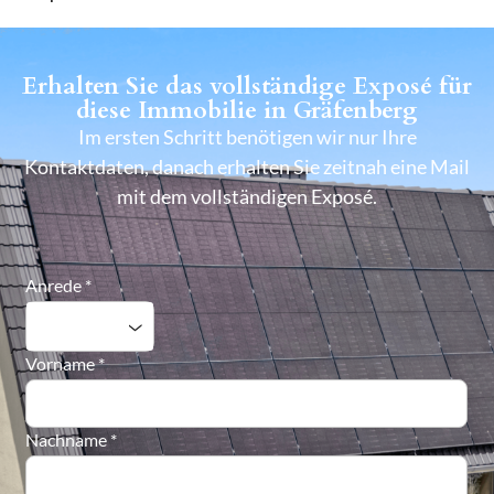
Erhalten Sie das vollständige Exposé für
diese Immobilie in Gräfenberg
Im ersten Schritt benötigen wir nur Ihre
Kontaktdaten, danach erhalten Sie zeitnah eine Mail
mit dem vollständigen Exposé.
Anrede
*
Vorname
*
Nachname
*