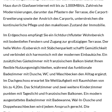
Haus durch Glasfaserinternet mit bis zu 1.000MBit/s. Zahlreiche
Modernisierungen, darunter das Pflastern der Terrasse, die Carport-
Erweiterung sowie der Anstrich des Carports, unterstreichen die
kontinuierliche Pflege und den makellosen Zustand der Immobilie.
Im Erdgeschoss empfängt Sie ein lichtdurchfluteter Wohnbereich
mit bodentiefen Fenstern und Zugang zur großzügigen Terrasse. Der
helle Wohn-/Essbereich mit Stäbchenparkett schafft Gemütlichkeit
und verbindet sich harmonisch mit der modernen Einbauküche. Ein
zusätzliches Gästezimmer mit französischem Balkon bietet Ihnen
flexible Nutzungsmöglichkeiten, während das funktionale
Badezimmer mit Dusche, WC und Waschbecken den Alltag ergänzt.
Im Dachgeschoss erwartet Sie Weitläufigkeit mit Raumhöhen von
bis zu 4,20m. Das Schlafzimmer und zwei weitere Kinderzimmer
punkten mit Tageslicht und französischen Balkonen. Ein modern
ausgestattetes Badezimmer mit Badewanne, Wal-In-Dusche und
Doppelwaschbecken wird jedem Anspruch gerecht. Die