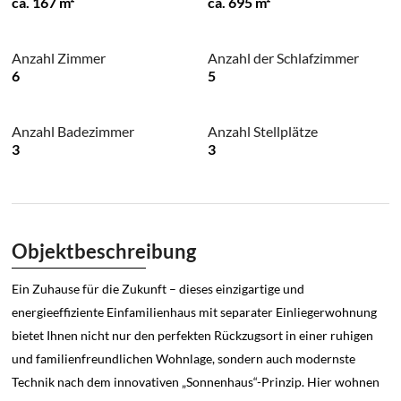
ca. 167 m²
ca. 695 m²
Anzahl Zimmer
Anzahl der Schlafzimmer
6
5
Anzahl Badezimmer
Anzahl Stellplätze
3
3
Objektbeschreibung
Ein Zuhause für die Zukunft – dieses einzigartige und
energieeffiziente Einfamilienhaus mit separater Einliegerwohnung
bietet Ihnen nicht nur den perfekten Rückzugsort in einer ruhigen
und familienfreundlichen Wohnlage, sondern auch modernste
Technik nach dem innovativen „Sonnenhaus“-Prinzip. Hier wohnen