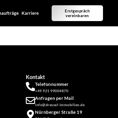
Erstgespräch
haufträge
Karriere
vereinbaren
Kontakt
Telefonnummer
+49 921 99004870
Anfragen per Mail
info@dressel-immobilien.de
Nürnberger Straße 19