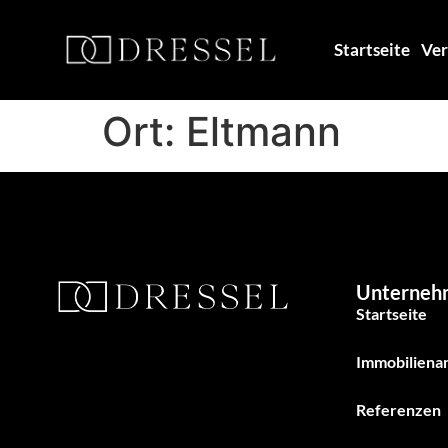
Startseite
Ver
Ort:
Eltmann
Unterneh
Startseite
Immobiliena
Referenzen