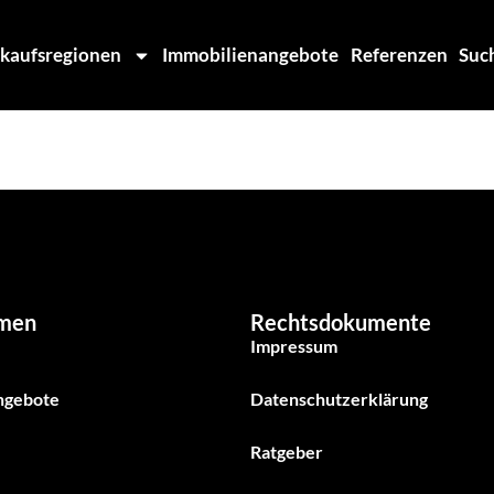
kaufsregionen
Immobilienangebote
Referenzen
Suc
men
Rechtsdokumente
Impressum
ngebote
Datenschutzerklärung
Ratgeber