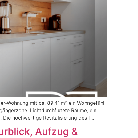
mer-Wohnung mit ca. 89,41 m² ein Wohngefühl
ßgängerzone. Lichtdurchflutete Räume, ein
. Die hochwertige Revitalisierung des […]
rblick, Aufzug &