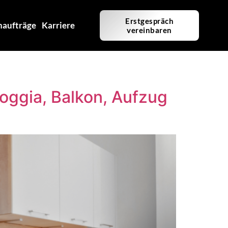
Erstgespräch
haufträge
Karriere
vereinbaren
oggia, Balkon, Aufzug