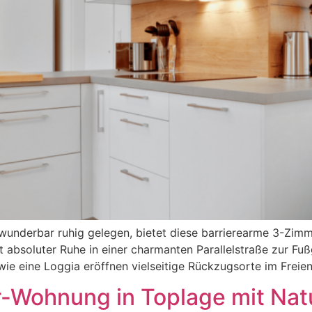
 wunderbar ruhig gelegen, bietet diese barrierearme 3-Zim
t absoluter Ruhe in einer charmanten Parallelstraße zur Fu
ie eine Loggia eröffnen vielseitige Rückzugsorte im Freien
r-Wohnung in Toplage mit Natu