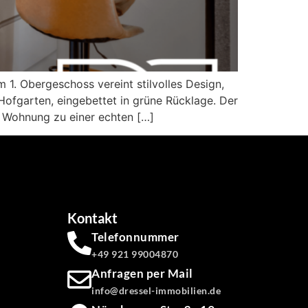
1. Obergeschoss vereint stilvolles Design,
ofgarten, eingebettet in grüne Rücklage. Der
 Wohnung zu einer echten […]
Kontakt
Telefonnummer
+49 921 99004870
Anfragen per Mail
info@dressel-immobilien.de